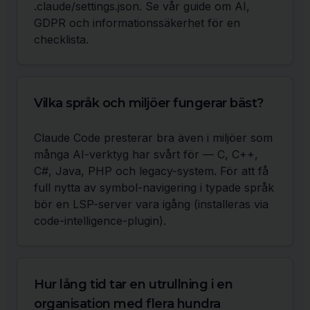
.claude/settings.json. Se vår guide om AI,
GDPR och informationssäkerhet för en
checklista.
Vilka språk och miljöer fungerar bäst?
Claude Code presterar bra även i miljöer som
många AI-verktyg har svårt för — C, C++,
C#, Java, PHP och legacy-system. För att få
full nytta av symbol-navigering i typade språk
bör en LSP-server vara igång (installeras via
code-intelligence-plugin).
Hur lång tid tar en utrullning i en
organisation med flera hundra