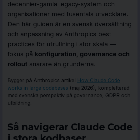
decennier-gamla legacy-system och
organisationer med tusentals utvecklare.
Den här guiden är en svensk översättning
och anpassning av Anthropics best
practices för utrullning i stor skala —
fokus på
konfiguration, governance och
rollout
snarare än grunderna.
Bygger på Anthropics artikel
How Claude Code
works in large codebases
(maj 2026), kompletterad
med svenska perspektiv på governance, GDPR och
utbildning.
Så navigerar Claude Code
i stora kodbaser