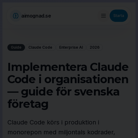
aimognad.se
Starta
Guide
Claude Code
Enterprise AI
2026
Implementera Claude
Code i organisationen
— guide för svenska
företag
Claude Code körs i produktion i
monorepon med miljontals kodrader,