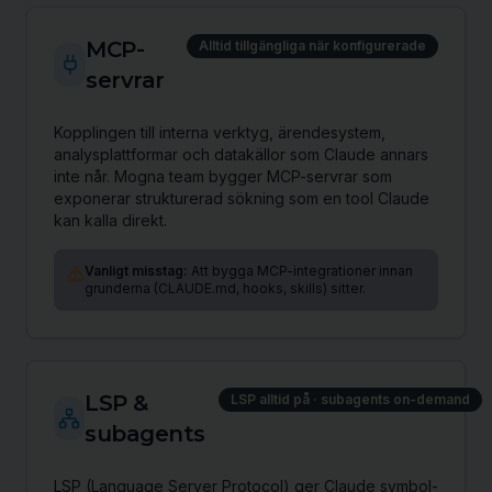
MCP-
Alltid tillgängliga när konfigurerade
servrar
Kopplingen till interna verktyg, ärendesystem,
analysplattformar och datakällor som Claude annars
inte når. Mogna team bygger MCP-servrar som
exponerar strukturerad sökning som en tool Claude
kan kalla direkt.
Vanligt misstag:
Att bygga MCP-integrationer innan
grunderna (CLAUDE.md, hooks, skills) sitter.
LSP &
LSP alltid på · subagents on-demand
subagents
LSP (Language Server Protocol) ger Claude symbol-