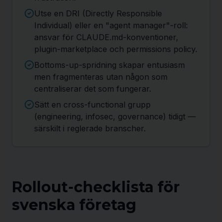
Utse en DRI (Directly Responsible
Individual) eller en "agent manager"-roll:
ansvar för CLAUDE.md-konventioner,
plugin-marketplace och permissions policy.
Bottoms-up-spridning skapar entusiasm
men fragmenteras utan någon som
centraliserar det som fungerar.
Sätt en cross-functional grupp
(engineering, infosec, governance) tidigt —
särskilt i reglerade branscher.
Rollout-checklista för
svenska företag