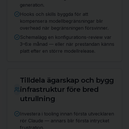
generation.
Hooks och skills byggda för att
kompensera modellbegränsningar blir
overhead när begränsningen försvinner.
Schemalägg en konfigurations-review var
3–6:e månad — eller när prestandan känns
platt efter en större modellrelease.
Tilldela ägarskap och bygg
infrastruktur före bred
utrullning
Investera i tooling innan första utvecklaren
rör Claude — annars blir första intrycket
frustration.