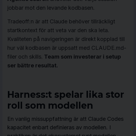
jobbar mot den levande kodbasen.
Tradeoff:n är att Claude behöver tillräckligt
startkontext för att veta var den ska leta.
Kvaliteten på navigeringen är direkt kopplad till
hur väl kodbasen är uppsatt med CLAUDE.md-
filer och skills.
Team som investerar i setup
ser bättre resultat.
Harness:t spelar lika stor
roll som modellen
En vanlig missuppfattning är att Claude Codes
kapacitet enbart definieras av modellen. I
praktiken är det ekosystemet runt modellen —