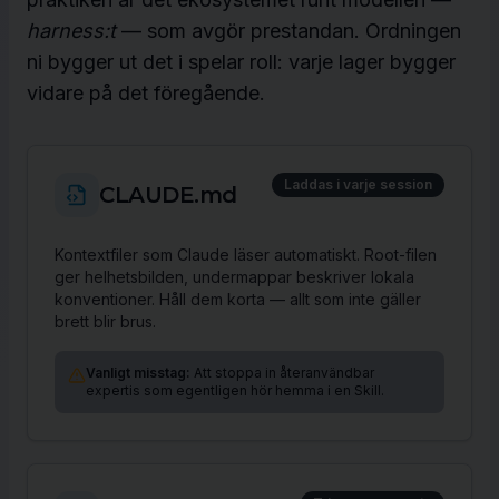
harness:t
— som avgör prestandan. Ordningen
ni bygger ut det i spelar roll: varje lager bygger
vidare på det föregående.
Laddas i varje session
CLAUDE.md
Kontextfiler som Claude läser automatiskt. Root-filen
ger helhetsbilden, undermappar beskriver lokala
konventioner. Håll dem korta — allt som inte gäller
brett blir brus.
Vanligt misstag:
Att stoppa in återanvändbar
expertis som egentligen hör hemma i en Skill.