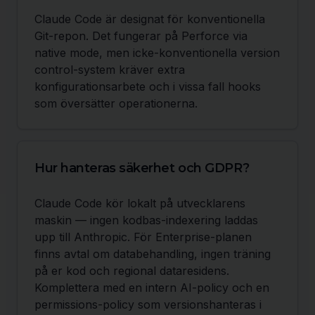
Claude Code är designat för konventionella
Git-repon. Det fungerar på Perforce via
native mode, men icke-konventionella version
control-system kräver extra
konfigurationsarbete och i vissa fall hooks
som översätter operationerna.
Hur hanteras säkerhet och GDPR?
Claude Code kör lokalt på utvecklarens
maskin — ingen kodbas-indexering laddas
upp till Anthropic. För Enterprise-planen
finns avtal om databehandling, ingen träning
på er kod och regional dataresidens.
Komplettera med en intern AI-policy och en
permissions-policy som versionshanteras i