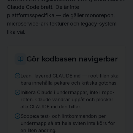
Claude Code brett. De är inte
plattformsspecifika — de gäller monorepon,
microservice-arkitekturer och legacy-system
lika väl.
Gör kodbasen navigerbar
Lean, layered CLAUDE.md — root-filen ska
bara innehålla pekare och kritiska gotchas.
Initiera Claude i undermappar, inte i repo-
roten. Claude vandrar uppåt och plockar
alla CLAUDE.md den hittar.
Scope:a test- och lintkommandon per
undermapp så att hela sviten inte körs för
en liten ändring.