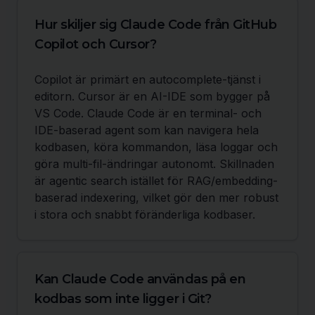
Hur skiljer sig Claude Code från GitHub
Copilot och Cursor?
Copilot är primärt en autocomplete-tjänst i
editorn. Cursor är en AI-IDE som bygger på
VS Code. Claude Code är en terminal- och
IDE-baserad agent som kan navigera hela
kodbasen, köra kommandon, läsa loggar och
göra multi-fil-ändringar autonomt. Skillnaden
är agentic search istället för RAG/embedding-
baserad indexering, vilket gör den mer robust
i stora och snabbt föränderliga kodbaser.
Kan Claude Code användas på en
kodbas som inte ligger i Git?