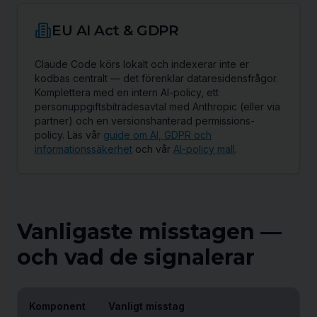
EU AI Act & GDPR
Claude Code körs lokalt och indexerar inte er
kodbas centralt — det förenklar dataresidensfrågor.
Komplettera med en intern AI-policy, ett
personuppgiftsbiträdesavtal med Anthropic (eller via
partner) och en versionshanterad permissions-
policy. Läs vår
guide om AI, GDPR och
informationssäkerhet
och vår
AI-policy mall
.
Vanligaste misstagen —
och vad de signalerar
Komponent
Vanligt misstag