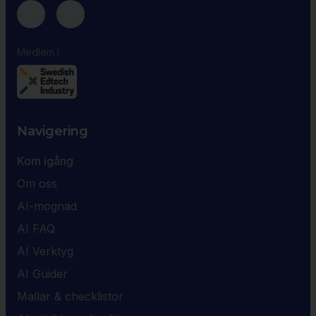
Medlem i
Navigering
Kom igång
Om oss
AI-mognad
AI FAQ
AI Verktyg
AI Guider
Mallar & checklistor