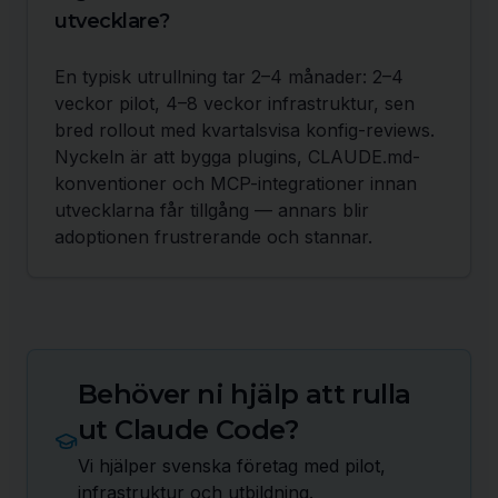
utvecklare?
En typisk utrullning tar 2–4 månader: 2–4
veckor pilot, 4–8 veckor infrastruktur, sen
bred rollout med kvartalsvisa konfig-reviews.
Nyckeln är att bygga plugins, CLAUDE.md-
konventioner och MCP-integrationer innan
utvecklarna får tillgång — annars blir
adoptionen frustrerande och stannar.
Behöver ni hjälp att rulla
ut Claude Code?
Vi hjälper svenska företag med pilot,
infrastruktur och utbildning.