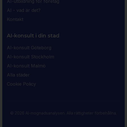
AI-utbildning för företag
AI - vad är det?
Kontakt
AI-konsult i din stad
AI-konsult Göteborg
AI-konsult Stockholm
AI-konsult Malmö
Alla städer
Cookie Policy
© 2026 AI-mognadsanalysen. Alla rättigheter förbehållna.