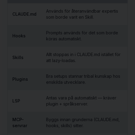
Används för återanvändbar expertis
CLAUDE.md
som borde varit en Skill.
Prompts används för det som borde
Hooks
köras automatiskt.
Allt stoppas in i CLAUDE.md istället för
Skills
att lazy-loadas.
Bra setups stannar tribal kunskap hos
Plugins
enskilda utvecklare.
Antas vara på automatiskt — kräver
LSP
plugin + språkserver.
MCP-
Byggs innan grunderna (CLAUDE.md,
servrar
hooks, skills) sitter.