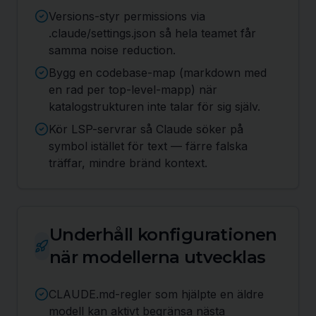
Versions-styr permissions via
.claude/settings.json så hela teamet får
samma noise reduction.
Bygg en codebase-map (markdown med
en rad per top-level-mapp) när
katalogstrukturen inte talar för sig själv.
Kör LSP-servrar så Claude söker på
symbol istället för text — färre falska
träffar, mindre bränd kontext.
Underhåll konfigurationen
när modellerna utvecklas
CLAUDE.md-regler som hjälpte en äldre
modell kan aktivt begränsa nästa