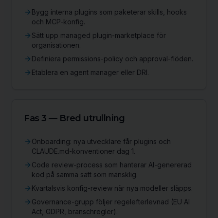
Bygg interna plugins som paketerar skills, hooks
och MCP-konfig.
Sätt upp managed plugin-marketplace för
organisationen.
Definiera permissions-policy och approval-flöden.
Etablera en agent manager eller DRI.
Fas 3 — Bred utrullning
Onboarding: nya utvecklare får plugins och
CLAUDE.md-konventioner dag 1.
Code review-process som hanterar AI-genererad
kod på samma sätt som mänsklig.
Kvartalsvis konfig-review när nya modeller släpps.
Governance-grupp följer regelefterlevnad (EU AI
Act, GDPR, branschregler).