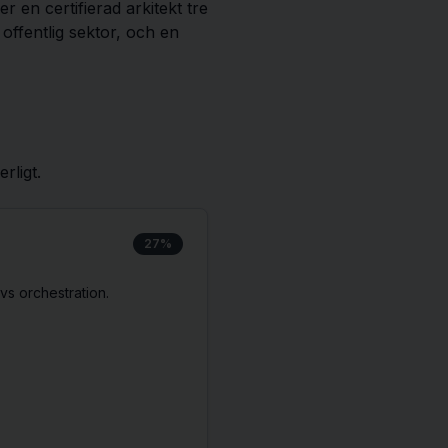
 en certifierad arkitekt tre
 offentlig sektor, och en
rligt.
27%
vs orchestration.