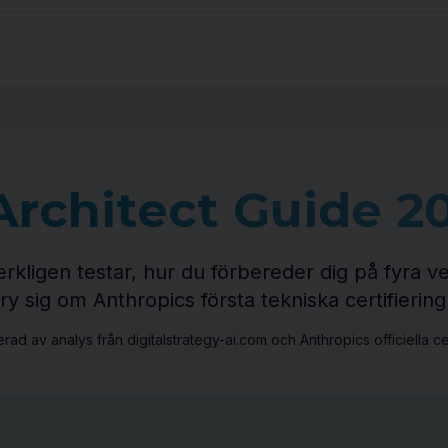
Architect Guide 2
ligen testar, hur du förbereder dig på fyra ve
 sig om Anthropics första tekniska certifiering
rad av analys från digitalstrategy-ai.com och Anthropics officiella cer