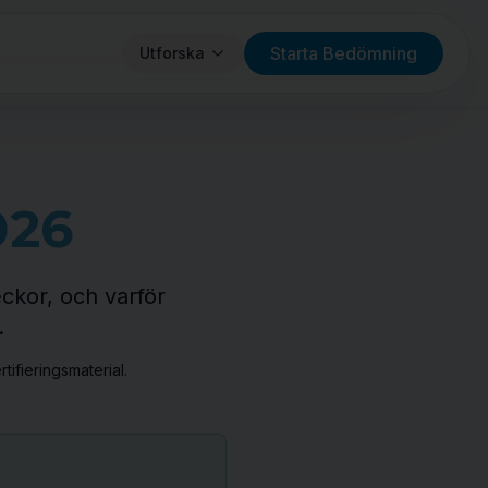
Starta Bedömning
Utforska
026
ckor, och varför
.
tifieringsmaterial.