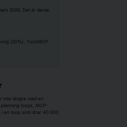
ars 2026. Det är deras
ering (20%), Tool/MCP
r
r inte längre med en
 planning loops, MCP-
ig i en loop som drar 40 000