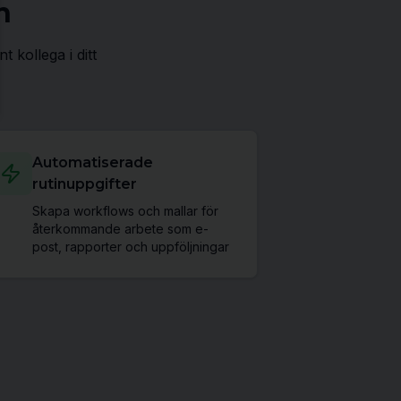
n
 kollega i ditt
Automatiserade
rutinuppgifter
Skapa workflows och mallar för
återkommande arbete som e-
post, rapporter och uppföljningar