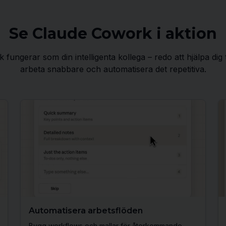
Se Claude Cowork i aktion
fungerar som din intelligenta kollega – redo att hjälpa dig
arbeta snabbare och automatisera det repetitiva.
Automatisera arbetsflöden
Bygg workflows och mallar för återkommande