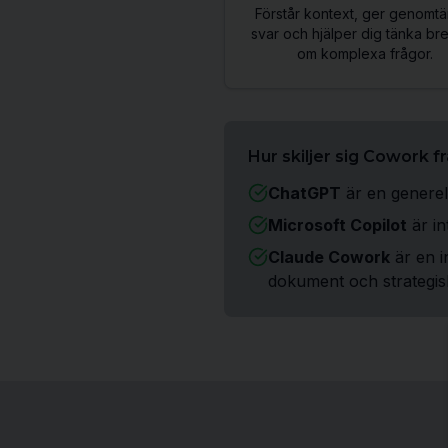
Förstår kontext, ger genomtä
svar och hjälper dig tänka br
om komplexa frågor.
Hur skiljer sig Cowork 
ChatGPT
är en generel
Microsoft Copilot
är in
Claude Cowork
är en i
dokument och strategis