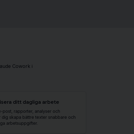
laude Cowork i
isera ditt dagliga arbete
post, rapporter, analyser och
r dig skapa bättre texter snabbare och
iga arbetsuppgifter.