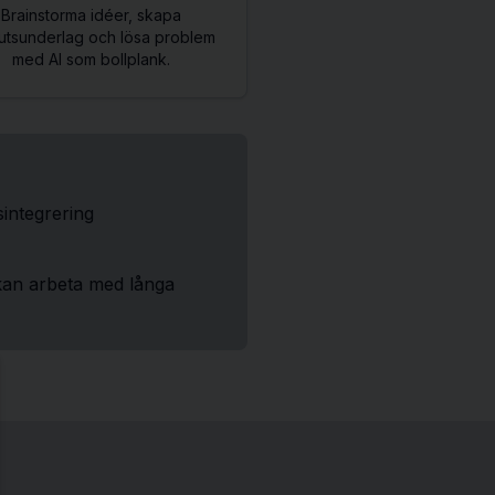
Brainstorma idéer, skapa
utsunderlag och lösa problem
med AI som bollplank.
integrering
kan arbeta med långa
se