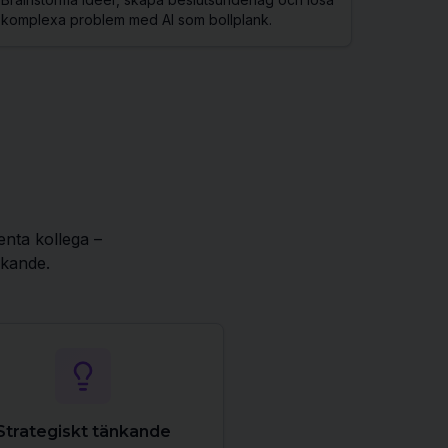
komplexa problem med AI som bollplank.
enta kollega –
änkande.
Strategiskt tänkande