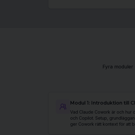
Fyra moduler 
Modul 1: Introduktion till
Vad Claude Cowork är och hur de
och Copilot. Setup, grundlägga
ger Cowork rätt kontext för att bl