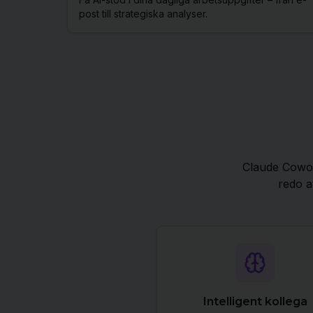
post till strategiska analyser.
Claude Cowork
redo at
Intelligent kollega