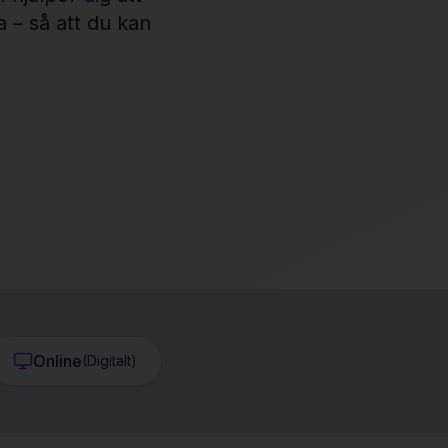
 – så att du kan
Online
(
Digitalt
)