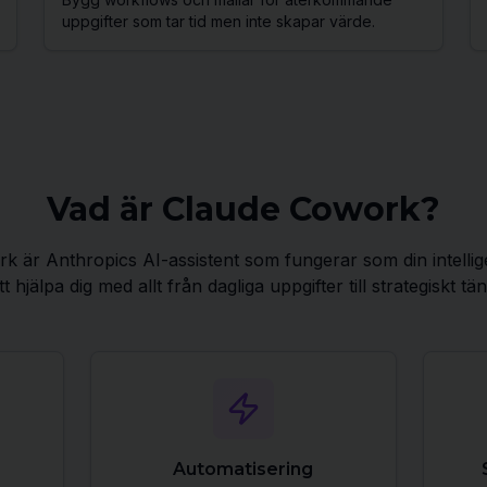
uppgifter som tar tid men inte skapar värde.
Vad är Claude Cowork?
 är Anthropics AI-assistent som fungerar som din intellig
t hjälpa dig med allt från dagliga uppgifter till strategiskt t
Automatisering