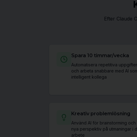
Efter Claude C
Spara 10 timmar/vecka
Automatisera repetitiva uppgifte
och arbeta snabbare med AI so
intelligent kollega
Kreativ problemlösning
Använd AI för brainstorming och
nya perspektiv på utmaningar i di
arbete