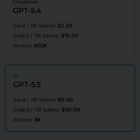
Föregående
GPT-5.4
Input / 1M tokens
:
$2.50
Output / 1M tokens
:
$15.00
Kontext
:
400K
Ny
GPT-5.5
Input / 1M tokens
:
$5.00
Output / 1M tokens
:
$30.00
Kontext
:
1M