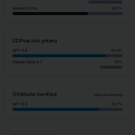
Gemini 3.1 Pro
68.5
%
GDPval (44 yrken)
GPT-5.5
84.9
%
Claude Opus 4.7
80
%
OSWorld-Verified
datoranvändning
GPT-5.5
78.7
%