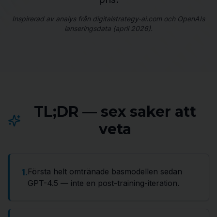
Inspirerad av analys från digitalstrategy-ai.com och OpenAIs
lanseringsdata (april 2026).
TL;DR — sex saker att
veta
Första helt omtränade basmodellen sedan
1
.
GPT-4.5 — inte en post-training-iteration.