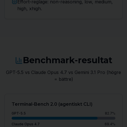
Effort-reglage: non-reasoning, low, medium,
high, xhigh.
Benchmark-resultat
GPT-5.5 vs Claude Opus 4.7 vs Gemini 3.1 Pro (högre
= bättre)
Terminal-Bench 2.0 (agentiskt CLI)
GPT-5.5
82.7
%
Claude Opus 4.7
69.4
%