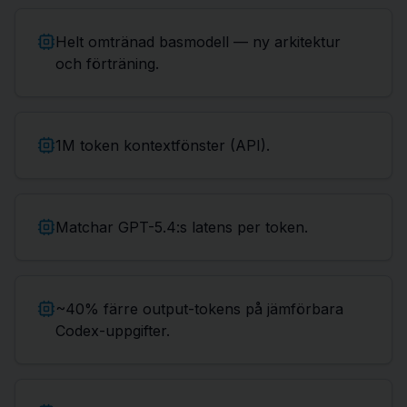
Helt omtränad basmodell — ny arkitektur
och förträning.
1M token kontextfönster (API).
Matchar GPT-5.4:s latens per token.
~40% färre output-tokens på jämförbara
Codex-uppgifter.