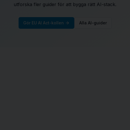
utforska fler guider för att bygga rätt AI-stack.
Gör EU AI Act-kollen
Alla AI-guider