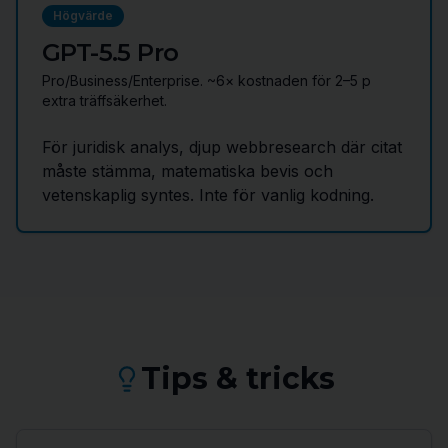
Högvärde
GPT-5.5 Pro
Pro/Business/Enterprise. ~6× kostnaden för 2–5 p
extra träffsäkerhet.
För juridisk analys, djup webbresearch där citat
måste stämma, matematiska bevis och
vetenskaplig syntes. Inte för vanlig kodning.
Tips & tricks