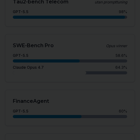
Tau2-bench Telecom
utan prompttuning
GPT-5.5
98
%
SWE-Bench Pro
Opus vinner
GPT-5.5
58.6
%
Claude Opus 4.7
64.3
%
FinanceAgent
GPT-5.5
60
%