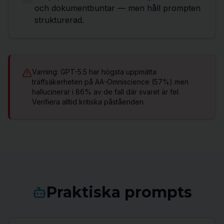
och dokumentbuntar — men håll prompten
strukturerad.
Varning: GPT-5.5 har högsta uppmätta
träffsäkerheten på AA-Omniscience (57%) men
hallucinerar i 86% av de fall där svaret är fel.
Verifiera alltid kritiska påståenden.
Praktiska prompts