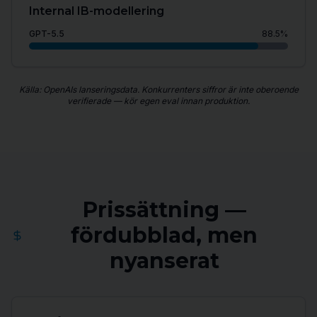
Internal IB-modellering
GPT-5.5
88.5
%
Källa: OpenAIs lanseringsdata. Konkurrenters siffror är inte oberoende
verifierade — kör egen eval innan produktion.
Prissättning —
fördubblad, men
nyanserat