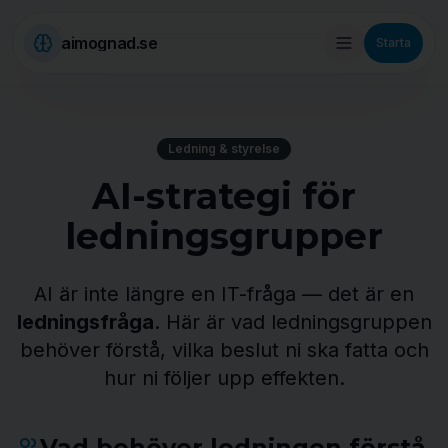
aimognad.se
Starta
Ledning & styrelse
AI-strategi för
ledningsgrupper
AI är inte längre en IT-fråga — det är en
ledningsfråga
. Här är vad ledningsgruppen
behöver förstå, vilka beslut ni ska fatta och
hur ni följer upp effekten.
Vad behöver ledningen förstå