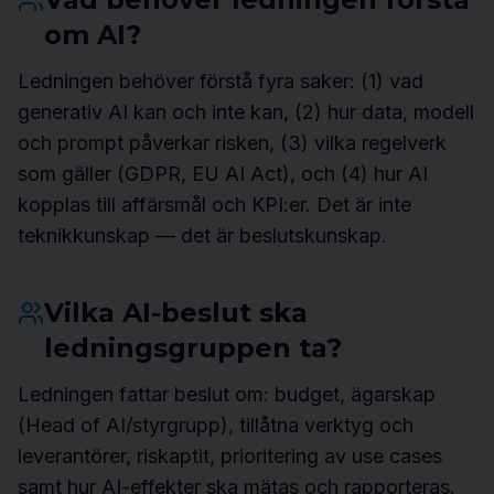
om AI?
Ledningen behöver förstå fyra saker: (1) vad
generativ AI kan och inte kan, (2) hur data, modell
och prompt påverkar risken, (3) vilka regelverk
som gäller (GDPR, EU AI Act), och (4) hur AI
kopplas till affärsmål och KPI:er. Det är inte
teknikkunskap — det är beslutskunskap.
Vilka AI-beslut ska
ledningsgruppen ta?
Ledningen fattar beslut om: budget, ägarskap
(Head of AI/styrgrupp), tillåtna verktyg och
leverantörer, riskaptit, prioritering av use cases
samt hur AI-effekter ska mätas och rapporteras.