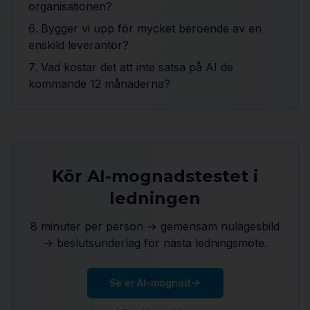
organisationen?
Bygger vi upp för mycket beroende av en
enskild leverantör?
Vad kostar det att inte satsa på AI de
kommande 12 månaderna?
Kör AI-mognadstestet i
ledningen
8 minuter per person → gemensam nulägesbild
→ beslutsunderlag för nästa ledningsmöte.
Se er AI-mognad