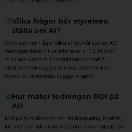
som redan följs upp i ledningen.
Vilka frågor bör styrelsen
ställa om AI?
Styrelsen bör fråga: Vilka affärsmål stöttar AI?
Vem äger risken? Hur efterlever vi EU AI Act?
Vilka use cases är i produktion och vad är
effekten? Hur bygger vi kompetens? Vilken
leverantörsberoende bygger vi upp?
Hur mäter ledningen ROI på
AI?
Mät på fyra dimensioner: tidsbesparing, kvalitet,
intäkter och adoption. Rapportera kvartalsvis. Se