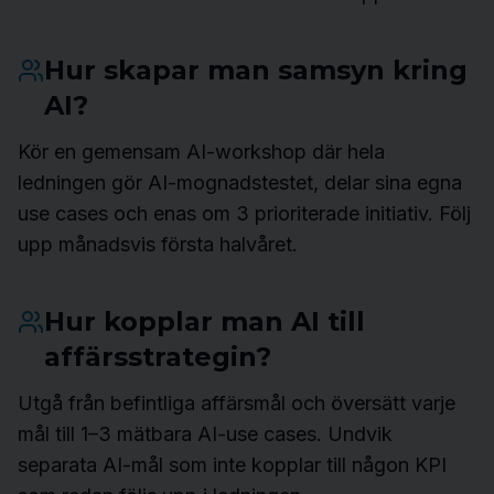
Hur skapar man samsyn kring
AI?
Kör en gemensam AI-workshop där hela
ledningen gör AI-mognadstestet, delar sina egna
use cases och enas om 3 prioriterade initiativ. Följ
upp månadsvis första halvåret.
Hur kopplar man AI till
affärsstrategin?
Utgå från befintliga affärsmål och översätt varje
mål till 1–3 mätbara AI-use cases. Undvik
separata AI-mål som inte kopplar till någon KPI