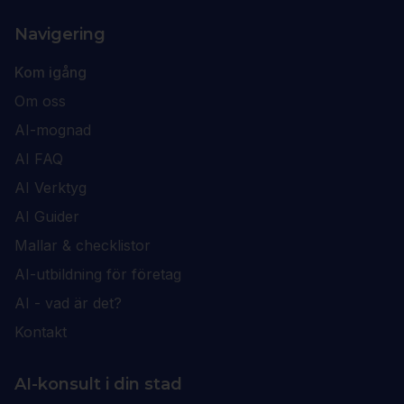
Navigering
Kom igång
Om oss
AI-mognad
AI FAQ
AI Verktyg
AI Guider
Mallar & checklistor
AI-utbildning för företag
AI - vad är det?
Kontakt
AI-konsult i din stad