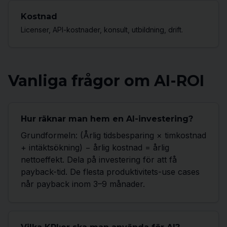
Kostnad
Licenser, API-kostnader, konsult, utbildning, drift.
Vanliga frågor om AI-ROI
Hur räknar man hem en AI-investering?
Grundformeln: (Årlig tidsbesparing × timkostnad
+ intäktsökning) − årlig kostnad = årlig
nettoeffekt. Dela på investering för att få
payback-tid. De flesta produktivitets-use cases
når payback inom 3–9 månader.