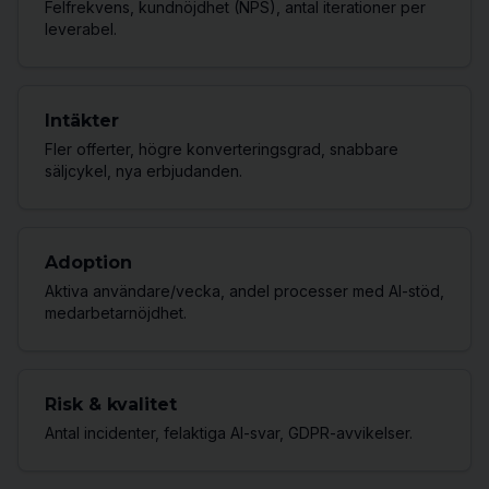
Felfrekvens, kundnöjdhet (NPS), antal iterationer per
leverabel.
Intäkter
Fler offerter, högre konverteringsgrad, snabbare
säljcykel, nya erbjudanden.
Adoption
Aktiva användare/vecka, andel processer med AI-stöd,
medarbetarnöjdhet.
Risk & kvalitet
Antal incidenter, felaktiga AI-svar, GDPR-avvikelser.