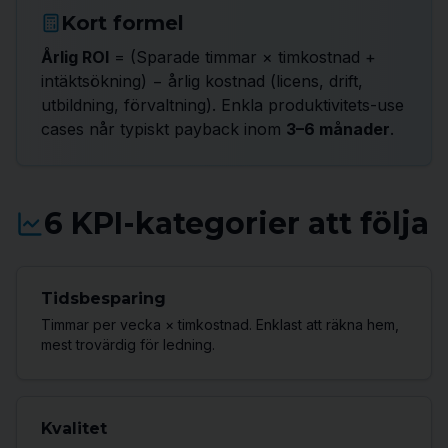
Kort formel
Årlig ROI
= (Sparade timmar × timkostnad +
intäktsökning) − årlig kostnad (licens, drift,
utbildning, förvaltning). Enkla produktivitets-use
cases når typiskt payback inom
3–6 månader
.
6 KPI-kategorier att följa
Tidsbesparing
Timmar per vecka × timkostnad. Enklast att räkna hem,
mest trovärdig för ledning.
Kvalitet