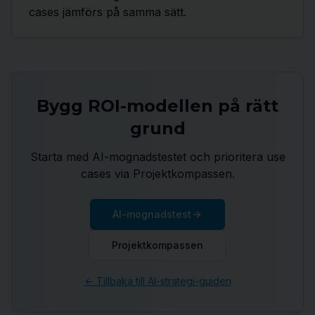
cases jämförs på samma sätt.
Bygg ROI-modellen på rätt
grund
Starta med AI-mognadstestet och prioritera use
cases via Projektkompassen.
AI-mognadstest
Projektkompassen
← Tillbaka till AI-strategi-guiden