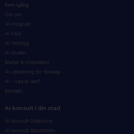
Kom igång
Om oss
AI-mognad
AI FAQ
AI Verktyg
AI Guider
Mallar & checklistor
AI-utbildning för företag
AI - vad är det?
Kontakt
AI-konsult i din stad
AI-konsult Göteborg
AI-konsult Stockholm